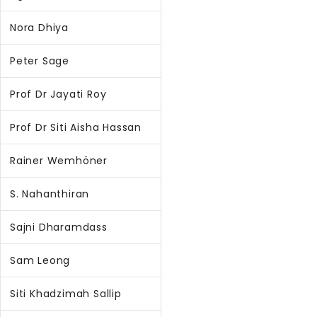
Nora Dhiya
Peter Sage
Prof Dr Jayati Roy
Prof Dr Siti Aisha Hassan
Rainer Wemhöner
S. Nahanthiran
Sajni Dharamdass
Sam Leong
Siti Khadzimah Sallip