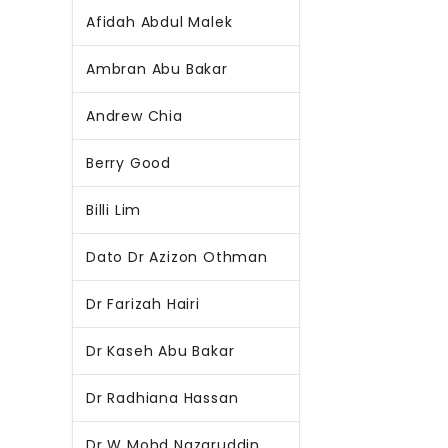
Afidah Abdul Malek
Ambran Abu Bakar
Andrew Chia
Berry Good
Billi Lim
Dato Dr Azizon Othman
Dr Farizah Hairi
Dr Kaseh Abu Bakar
Dr Radhiana Hassan
Dr W Mohd Nazaruddin