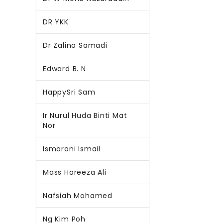
DR YKK
Dr Zalina Samadi
Edward B. N
HappySri Sam
Ir Nurul Huda Binti Mat
Nor
Ismarani Ismail
Mass Hareeza Ali
Nafsiah Mohamed
Ng Kim Poh