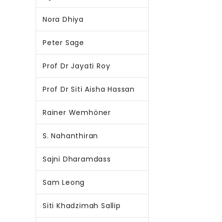
Nora Dhiya
Peter Sage
Prof Dr Jayati Roy
Prof Dr Siti Aisha Hassan
Rainer Wemhöner
S. Nahanthiran
Sajni Dharamdass
Sam Leong
Siti Khadzimah Sallip