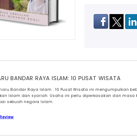
RU BANDAR RAYA ISLAM: 10 PUSAT WISATA
haru Bandar Raya Islam : 10 Pusat Wisata ini mengumpulkan be
an Islam dan syariah. Usaha ini perlu diperkasakan dari masa
ai sebuah negara Islam.
 Review