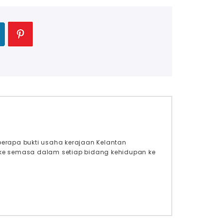
berapa bukti usaha kerajaan Kelantan
 ke semasa dalam setiap bidang kehidupan ke