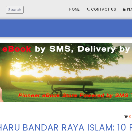
HOME
CONTACT US
PL
0
HARU BANDAR RAYA ISLAM: 10