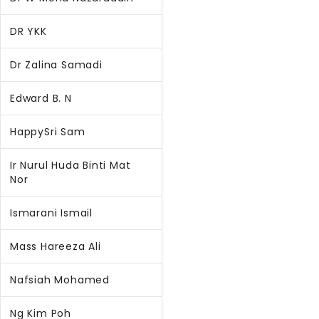
DR YKK
Dr Zalina Samadi
Edward B. N
HappySri Sam
Ir Nurul Huda Binti Mat
Nor
Ismarani Ismail
Mass Hareeza Ali
Nafsiah Mohamed
Ng Kim Poh