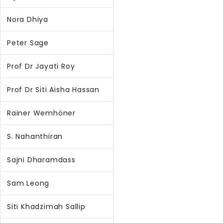
Nora Dhiya
Peter Sage
Prof Dr Jayati Roy
Prof Dr Siti Aisha Hassan
Rainer Wemhöner
S. Nahanthiran
Sajni Dharamdass
Sam Leong
Siti Khadzimah Sallip