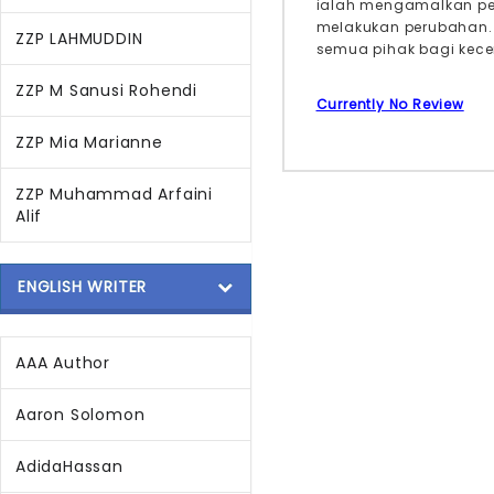
ialah mengamalkan pe
melakukan perubahan. 
ZZP LAHMUDDIN
semua pihak bagi kec
ZZP M Sanusi Rohendi
Currently No Review
ZZP Mia Marianne
ZZP Muhammad Arfaini
Alif
ENGLISH WRITER
AAA Author
Aaron Solomon
AdidaHassan