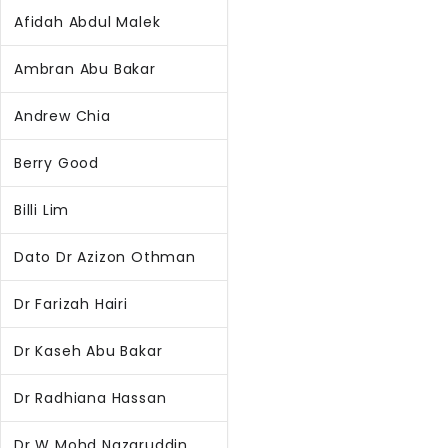
Afidah Abdul Malek
Ambran Abu Bakar
Andrew Chia
Berry Good
Billi Lim
Dato Dr Azizon Othman
Dr Farizah Hairi
Dr Kaseh Abu Bakar
Dr Radhiana Hassan
Dr W Mohd Nazaruddin