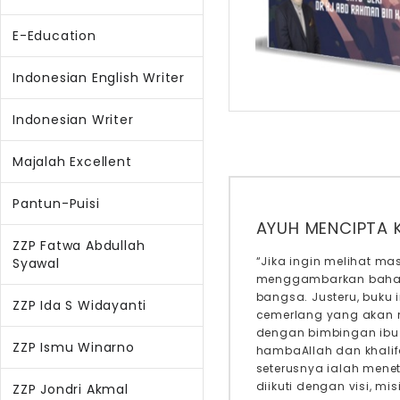
E-Education
Indonesian English Writer
Indonesian Writer
Majalah Excellent
Pantun-Puisi
AYUH MENCIPTA
ZZP Fatwa Abdullah
“Jika ingin melihat ma
Syawal
menggambarkan bahaw
bangsa. Justeru, buku 
ZZP Ida S Widayanti
cemerlang yang akan 
dengan bimbingan ibu 
ZZP Ismu Winarno
hambaAllah dan khalifa
seterusnya ialah mene
diikuti dengan visi, m
ZZP Jondri Akmal